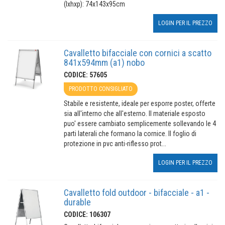
(lxhxp): 74x143x95cm
LOGIN PER IL PREZZO
Cavalletto bifacciale con cornici a scatto
841x594mm (a1) nobo
CODICE: 57605
PRODOTTO CONSIGLIATO
Stabile e resistente, ideale per esporre poster, offerte
sia all'interno che all'esterno. Il materiale esposto
puo' essere cambiato semplicemente sollevando le 4
parti laterali che formano la cornice. Il foglio di
protezione in pvc anti-riflesso prot...
LOGIN PER IL PREZZO
Cavalletto fold outdoor - bifacciale - a1 -
durable
CODICE: 106307