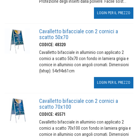
Protezione degli inserti dalla polvere. Facile sost...
LOGIN PER IL PREZZO
Cavalletto bifacciale con 2 cornici a
scatto 50x70
CODICE: 48320
Cavalletto bifacciale in alluminio con applicato 2
cornici a scatto 50x70 con fondo in lamiera grigia e
cornice in alluminio con angoli cromati. Dimensioni
(lxhxp): 54x94x61cm
LOGIN PER IL PREZZO
Cavalletto bifacciale con 2 cornici a
scatto 70x100
CODICE: 45571
Cavalletto bifacciale in alluminio con applicato 2
cornici a scatto 70x100 con fondo in lamiera grigia e
cornice in alluminio con angoli cromati. Dimensioni