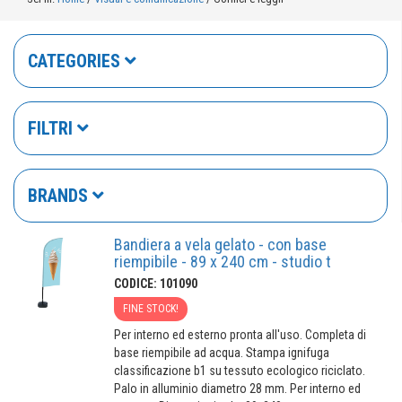
CATEGORIES
FILTRI
BRANDS
Bandiera a vela gelato - con base
riempibile - 89 x 240 cm - studio t
CODICE: 101090
FINE STOCK!
Per interno ed esterno pronta all'uso. Completa di
base riempibile ad acqua. Stampa ignifuga
classificazione b1 su tessuto ecologico riciclato.
Palo in alluminio diametro 28 mm. Per interno ed