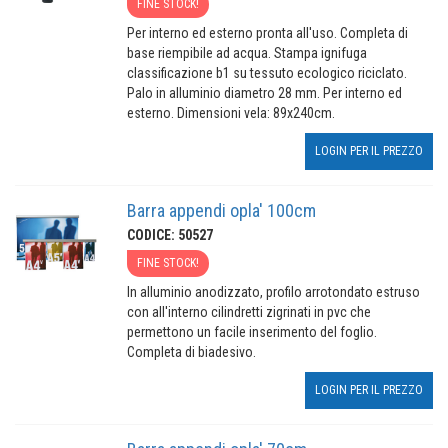
FINE STOCK!
Per interno ed esterno pronta all'uso. Completa di
base riempibile ad acqua. Stampa ignifuga
classificazione b1 su tessuto ecologico riciclato.
Palo in alluminio diametro 28 mm. Per interno ed
esterno. Dimensioni vela: 89x240cm.
LOGIN PER IL PREZZO
Barra appendi opla' 100cm
CODICE: 50527
FINE STOCK!
In alluminio anodizzato, profilo arrotondato estruso
con all'interno cilindretti zigrinati in pvc che
permettono un facile inserimento del foglio.
Completa di biadesivo.
LOGIN PER IL PREZZO