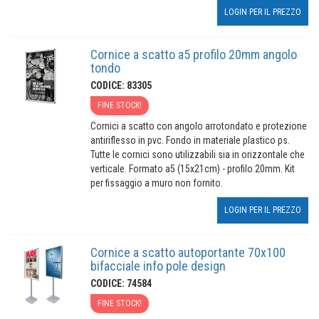
LOGIN PER IL PREZZO
Cornice a scatto a5 profilo 20mm angolo
tondo
CODICE: 83305
FINE STOCK!
Cornici a scatto con angolo arrotondato e protezione
antiriflesso in pvc. Fondo in materiale plastico ps.
Tutte le cornici sono utilizzabili sia in orizzontale che
verticale. Formato a5 (15x21cm) - profilo 20mm. Kit
per fissaggio a muro non fornito.
LOGIN PER IL PREZZO
Cornice a scatto autoportante 70x100
bifacciale info pole design
CODICE: 74584
FINE STOCK!