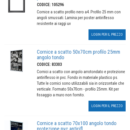
CODICE: 105296
Cornice a scatto profilo nero a4. Profilo 25 mm con
angoli smussati. Lamina per poster antiriflesso
resistente ai raggi uv
LOGIN PER IL PREZZO
Cornice a scatto 50x70cm profilo 25mm
angolo tondo
CODICE: 83303
Cornici a scatto con angolo arrotondato e protezione
antiriflesso in pvc. Fondo in materiale plastico ps.
Tutte le cornici sono utilizzabili sia in orizzontale che
verticale. Formato 50x70cm - profilo 25mm. Kit per
fissaggio a muro non fornito.
LOGIN PER IL PREZZO
Cornice a scatto 70x100 angolo tondo
protezione pvc antirifl.