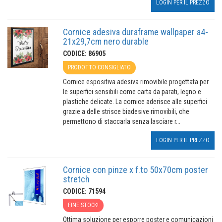
LOGIN PER IL PREZZO
Cornice adesiva duraframe wallpaper a4-
21x29,7cm nero durable
CODICE: 86905
PRODOTTO CONSIGLIATO
Cornice espositiva adesiva rimovibile progettata per
le superfici sensibili come carta da parati, legno e
plastiche delicate. La cornice aderisce alle superfici
grazie a delle strisce biadesive rimovibili, che
permettono di staccarla senza lasciare r...
LOGIN PER IL PREZZO
Cornice con pinze x f.to 50x70cm poster
stretch
CODICE: 71594
FINE STOCK!
Ottima soluzione per esporre poster e comunicazioni