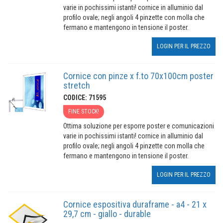
varie in pochissimi istanti! cornice in alluminio dal
profilo ovale; negli angoli 4 pinzette con molla che
fermano e mantengono in tensione il poster.
LOGIN PER IL PREZZO
Cornice con pinze x f.to 70x100cm poster
stretch
CODICE: 71595
FINE STOCK!
Ottima soluzione per esporre poster e comunicazioni
varie in pochissimi istanti! cornice in alluminio dal
profilo ovale; negli angoli 4 pinzette con molla che
fermano e mantengono in tensione il poster.
LOGIN PER IL PREZZO
Cornice espositiva duraframe - a4 - 21 x
29,7 cm - giallo - durable