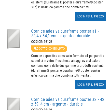
esistenti (duraframe® poster e duraframe® poster
sun) in un'unica gamma che combina tutti ...
LOGIN PER IL PREZZO
Cornice adesiva duraframe poster a1 -
59,4 x 84,1 cm - argento - durable
CODICE: 96126
PRODOTTO CONSIGLIATO
Cornice espositiva adesiva in formato a1 per pareti e
superfici in vetro. Resistente ai raggi uv e al calore.
combinazione delle due gamme di prodotti esistenti
(duraframe® poster e duraframe® poster sun) in
un'unica gamma che combina tutti i vanta...
LOGIN PER IL PREZZO
Cornice adesiva duraframe poster a2 - 42
x 59, 4 cm - argento - durable