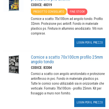
CODICE: 48319
PRODOTTO CONSIGLIATO
FINE STOCK!
Cornice a scatto 70x100cm ad angolo tondo. Profilo
32mm. Protezione pvc antirifl. Fondo in materiale
plastico ps. Finitura in alluminio anodizzato. Viti non
comprese.
LOGIN PER IL PREZZO
Cornice a scatto 70x100cm profilo 25mm
angolo tondo
CODICE: 83304
Cornici a scatto con angolo arrotondato e protezione
antiriflesso in pvc. Fondo in materiale plastico ps.
Tutte le cornici sono utilizzabili sia in orizzontale che
verticale. Formato 70x100cm - profilo 25mm. Kit per
fissaggio a muro non fornito.
LOGIN PER IL PREZZO