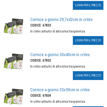
LOGIN PER IL PREZZO
Cornice a giorno 29,7x42cm in crilex
CODICE: 67833
In crilex antiurto di altissima trasparenza.
LOGIN PER IL PREZZO
Cornice a giorno 30x40cm in crilex
CODICE: 67832
In crilex antiurto di altissima trasparenza.
LOGIN PER IL PREZZO
Cornice a giorno 35x50cm in crilex
CODICE: 67834
In crilex antiurto di altissima trasparenza.