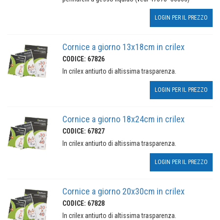
LOGIN PER IL PREZZO
Cornice a giorno 13x18cm in crilex
CODICE: 67826
In crilex antiurto di altissima trasparenza.
LOGIN PER IL PREZZO
Cornice a giorno 18x24cm in crilex
CODICE: 67827
In crilex antiurto di altissima trasparenza.
LOGIN PER IL PREZZO
Cornice a giorno 20x30cm in crilex
CODICE: 67828
In crilex antiurto di altissima trasparenza.