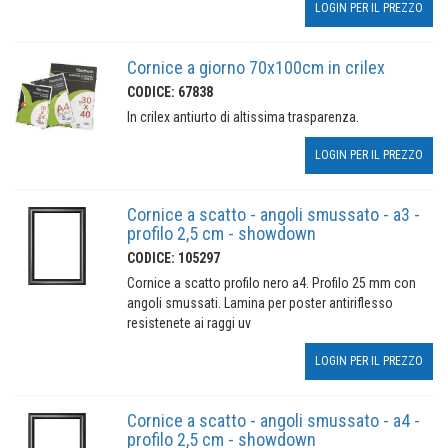
LOGIN PER IL PREZZO
Cornice a giorno 70x100cm in crilex
CODICE: 67838
In crilex antiurto di altissima trasparenza.
LOGIN PER IL PREZZO
Cornice a scatto - angoli smussato - a3 -
profilo 2,5 cm - showdown
CODICE: 105297
Cornice a scatto profilo nero a4. Profilo 25 mm con
angoli smussati. Lamina per poster antiriflesso
resistenete ai raggi uv
LOGIN PER IL PREZZO
Cornice a scatto - angoli smussato - a4 -
profilo 2,5 cm - showdown