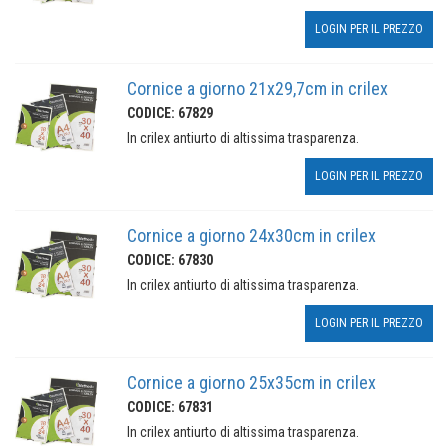
LOGIN PER IL PREZZO
Cornice a giorno 21x29,7cm in crilex
CODICE: 67829
In crilex antiurto di altissima trasparenza.
LOGIN PER IL PREZZO
Cornice a giorno 24x30cm in crilex
CODICE: 67830
In crilex antiurto di altissima trasparenza.
LOGIN PER IL PREZZO
Cornice a giorno 25x35cm in crilex
CODICE: 67831
In crilex antiurto di altissima trasparenza.