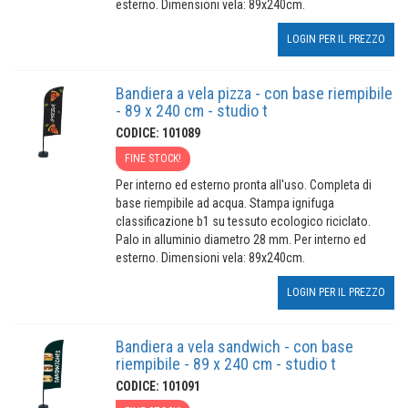
esterno. Dimensioni vela: 89x240cm.
LOGIN PER IL PREZZO
Bandiera a vela pizza - con base riempibile
- 89 x 240 cm - studio t
CODICE: 101089
FINE STOCK!
Per interno ed esterno pronta all'uso. Completa di
base riempibile ad acqua. Stampa ignifuga
classificazione b1 su tessuto ecologico riciclato.
Palo in alluminio diametro 28 mm. Per interno ed
esterno. Dimensioni vela: 89x240cm.
LOGIN PER IL PREZZO
Bandiera a vela sandwich - con base
riempibile - 89 x 240 cm - studio t
CODICE: 101091