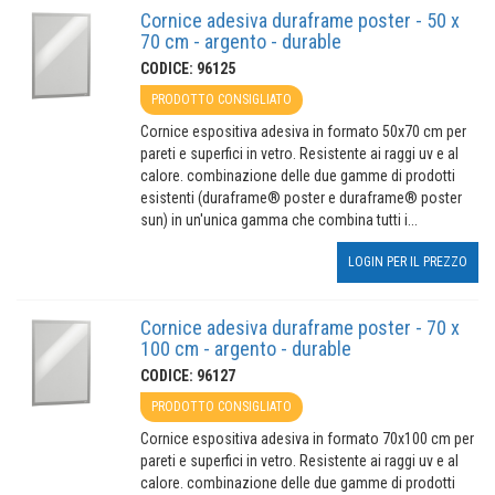
Cornice adesiva duraframe poster - 50 x
70 cm - argento - durable
CODICE: 96125
PRODOTTO CONSIGLIATO
Cornice espositiva adesiva in formato 50x70 cm per
pareti e superfici in vetro. Resistente ai raggi uv e al
calore. combinazione delle due gamme di prodotti
esistenti (duraframe® poster e duraframe® poster
sun) in un'unica gamma che combina tutti i...
LOGIN PER IL PREZZO
Cornice adesiva duraframe poster - 70 x
100 cm - argento - durable
CODICE: 96127
PRODOTTO CONSIGLIATO
Cornice espositiva adesiva in formato 70x100 cm per
pareti e superfici in vetro. Resistente ai raggi uv e al
calore. combinazione delle due gamme di prodotti