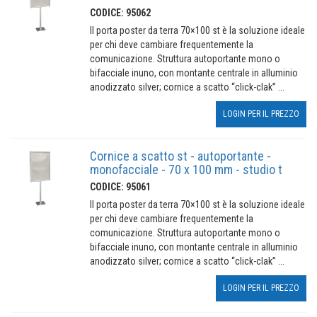
CODICE: 95062
Il porta poster da terra 70×100 st è la soluzione ideale
per chi deve cambiare frequentemente la
comunicazione. Struttura autoportante mono o
bifacciale inuno, con montante centrale in alluminio
anodizzato silver; cornice a scatto “click-clak” ...
LOGIN PER IL PREZZO
Cornice a scatto st - autoportante -
monofacciale - 70 x 100 mm - studio t
CODICE: 95061
Il porta poster da terra 70×100 st è la soluzione ideale
per chi deve cambiare frequentemente la
comunicazione. Struttura autoportante mono o
bifacciale inuno, con montante centrale in alluminio
anodizzato silver; cornice a scatto “click-clak” ...
LOGIN PER IL PREZZO